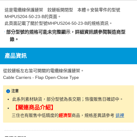
這是
電纜線保護鏈架 鉸鏈板開閉型 本體＋安裝零件
的型號
MHPUS204-50-23-B的頁面。
此頁面記載了關於型號MHPUS204-50-23-B的規格資訊。
部分型號的規格可能未完整顯示，詳細資訊請參閱
製造商型
錄
。
產品資訊
從鉸鏈板左右皆可開關的電纜線保護鏈架。
Cable Carriers - Flap Open-Close Type
注意
此系列素材缺貨，部分型號為長交期；恢復販售日確認中。
【關連商品介紹】
三住也有販售中低精度的
經濟型
商品，規格差異請參考
這裡