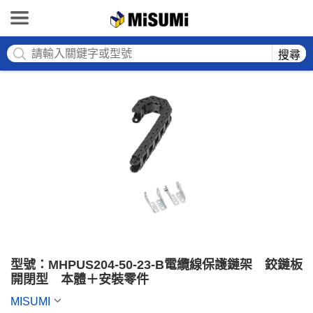
MISUMI
搜尋
型號：MHPUS204-50-23-B電纜線保護鏈架　鉸鏈板
開閉型　本體＋安裝零件
MISUMI