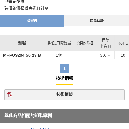
已選定型號
請確認價格後再進行訂購
型號表
產品型錄
標準
型號
最低訂購數量
滑動折扣
RoHS
出貨日
MHPUS204-50-23-B
1個
3
天～
10
1
技術情報
技術情報
與此商品相關的組裝案例