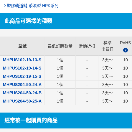
塑膠軌道鏈 緊湊型 HPK系列
此商品可選擇的種類
標準
RoHS
型號
最低訂購數量
滑動折扣
出貨日
?
MHPUS102-19-13-S
1個
-
3
天～
10
MHPUS102-19-14-S
1個
-
3
天～
10
MHPUS102-19-15-S
1個
-
3
天～
10
MHPUS204-50-24-A
1個
-
3
天～
10
MHPUS204-50-24-B
1個
-
3
天～
10
MHPUS204-50-25-A
1個
-
3
天～
10
經常被一起購買的商品