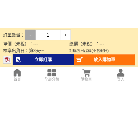
訂單數量：
-
+
單價（未稅）：
---
總價（未稅）：
---
標準出貨日：
第
3
天～
訂購翌日起算(不含假日)
立即訂購
放入購物車
首頁
全部分類
購物車
登入