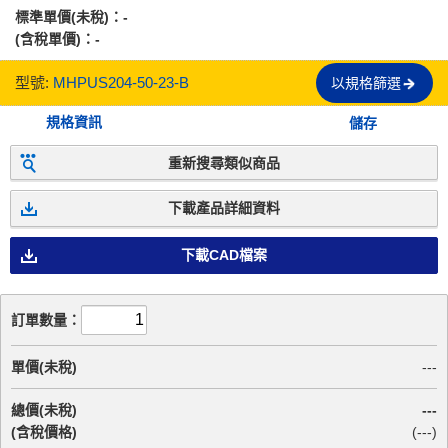
標準單價(未稅)：
-
(含稅單價)：
-
型號:
MHPUS204-50-23-B
以規格篩選
規格資訊
儲存
重新搜尋類似商品
下載產品詳細資料
下載CAD檔案
訂單數量：
單價(未稅)
---
總價(未稅)
---
(含稅價格)
(
---
)