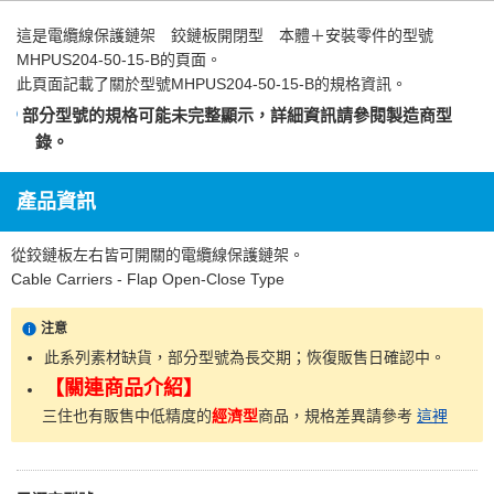
這是
電纜線保護鏈架 鉸鏈板開閉型 本體＋安裝零件
的型號
MHPUS204-50-15-B的頁面。
此頁面記載了關於型號MHPUS204-50-15-B的規格資訊。
部分型號的規格可能未完整顯示，詳細資訊請參閱
製造商型
錄
。
產品資訊
從鉸鏈板左右皆可開關的電纜線保護鏈架。
Cable Carriers - Flap Open-Close Type
注意
此系列素材缺貨，部分型號為長交期；恢復販售日確認中。
【關連商品介紹】
三住也有販售中低精度的
經濟型
商品，規格差異請參考
這裡