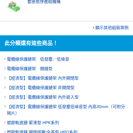
套匣依序進給機構
顯示其他組裝案例
此分類還有這些商品！
電纜線保護鏈架 低發塵／低噪音
電纜線保護鏈架 開縫型
【經濟型】電纜線保護鏈架 內外開閉型
【經濟型】電纜線保護鏈架 非開閉型
【經濟型】電纜線保護鏈架 內外嵌入型
【經濟型】電纜線保護鏈架 低發塵低噪音型 內高30mm（可附分
隔片）
塑膠軌道鏈 緊湊型 HPK系列
塑膠軌道鏈 開閉摺翼/全蓋型 HPO系列