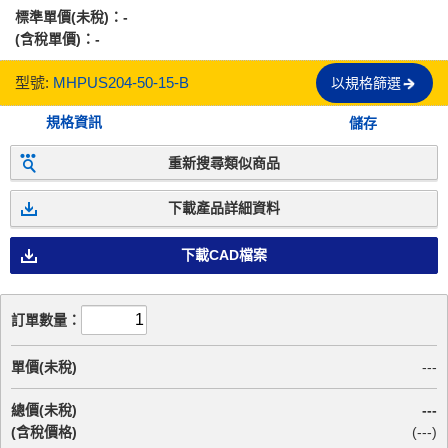
標準單價(未稅)：
-
(含稅單價)：
-
型號:
MHPUS204-50-15-B
以規格篩選
規格資訊
儲存
重新搜尋類似商品
下載產品詳細資料
下載CAD檔案
訂單數量：
單價(未稅)
---
總價(未稅)
---
(含稅價格)
(
---
)