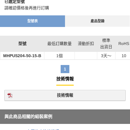
已選定型號
請確認價格後再進行訂購
型號表
產品型錄
標準
型號
最低訂購數量
滑動折扣
RoHS
出貨日
MHPUS204-50-15-B
1個
3
天～
10
1
技術情報
技術情報
與此商品相關的組裝案例