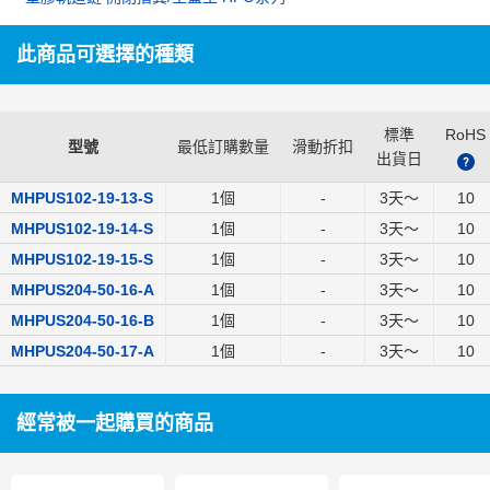
此商品可選擇的種類
標準
RoHS
型號
最低訂購數量
滑動折扣
出貨日
?
MHPUS102-19-13-S
1個
-
3
天～
10
MHPUS102-19-14-S
1個
-
3
天～
10
MHPUS102-19-15-S
1個
-
3
天～
10
MHPUS204-50-16-A
1個
-
3
天～
10
MHPUS204-50-16-B
1個
-
3
天～
10
MHPUS204-50-17-A
1個
-
3
天～
10
經常被一起購買的商品