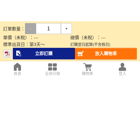
訂單數量：
-
+
單價（未稅）：
---
總價（未稅）：
---
標準出貨日：
第
3
天～
訂購翌日起算(不含假日)
立即訂購
放入購物車
首頁
全部分類
購物車
登入