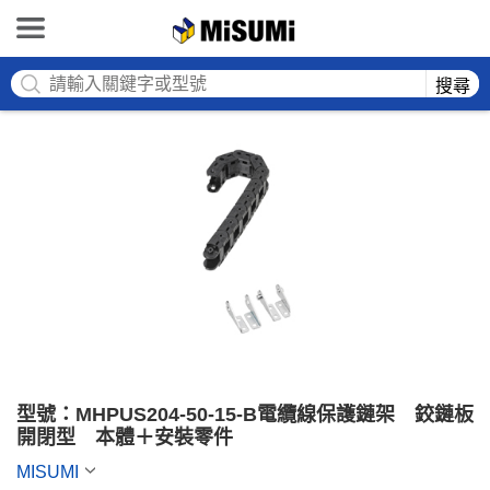
MISUMI
搜尋
型號：MHPUS204-50-15-B電纜線保護鏈架　鉸鏈板
開閉型　本體＋安裝零件
MISUMI