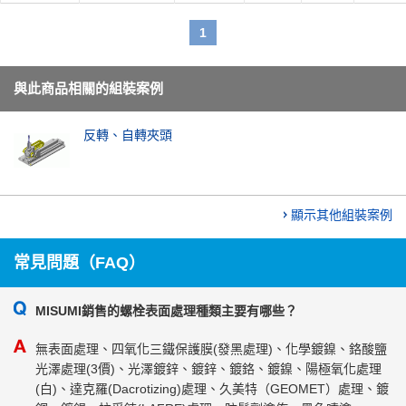
1
與此商品相關的組裝案例
反轉、自轉夾頭
顯示其他組裝案例
常見問題（FAQ）
MISUMI銷售的螺栓表面處理種類主要有哪些？
無表面處理、四氧化三鐵保護膜(發黑處理)、化學鍍鎳、鉻酸鹽
光澤處理(3價)、光澤鍍鋅、鍍鋅、鍍鉻、鍍鎳、陽極氧化處理
(白)、達克羅(Dacrotizing)處理、久美特（GEOMET）處理、鍍