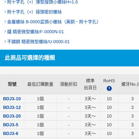
附十字孔（+）薄型接頭小螺絲H=1.6
附十字孔（+）接頭密封螺絲
金屬螺絲 B-0000盆頭小螺絲（黃銅、附十字孔）
鐵 精密微型螺絲/F-0000N-01
不鏽鋼 精密微型螺絲/U-0000-01
此商品可選擇的種類
標準
RoHS
型號
最低訂購數量
滑動折扣
螺牙No.(
出貨日
?
BDJ3-10
1個
-
3
天～
10
3
BDJ3-12
1個
-
3
天～
10
3
BDJ3-20
1個
-
3
天～
10
3
BDJ3-5
1個
-
3
天～
10
3
BDJ3-6
1個
-
3
天～
10
3