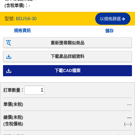
(含稅單價)：
-
型號:
BDJS6-30
以規格篩選
規格資訊
儲存
重新搜尋類似商品
下載產品詳細資料
下載CAD檔案
訂單數量：
單價(未稅)
---
總價(未稅)
---
(含稅價格)
(
---
)