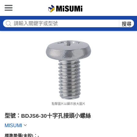
MISUMI
搜尋
點擊圖片以顯示放大圖片
型號：BDJS6-30十字孔接頭小螺絲
MISUMI
標準單價(未稅)：
-