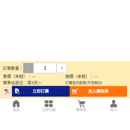
訂單數量：
-
+
單價（未稅）：
---
總價（未稅）：
---
標準出貨日：
第
3
天～
訂購翌日起算(不含假日)
立即訂購
放入購物車
首頁
全部分類
購物車
登入