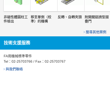
非磁性體圓柱工
移至單側（校
反轉、自轉夾頭
附開關鋁擠型摺
件檢出
準）的機構
疊門
搜尋其他案例
技術支援服務
FA用機械標準零件
Tel：
02-25703766
/ Fax：02-25703767
與我們聯絡