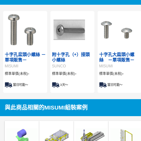
十字孔盆頭小螺絲 －
附十字孔（+）接頭
十字孔大扁頭小螺
單項販售－
小螺絲
絲 －單項販售－
MISUMI
SUNCO
MISUMI
標準單價(未稅)
-
標準單價(未稅)
-
標準單價(未稅)
-
當日可能～
3
天～
當日可能～
與此商品相關的MISUMI組裝案例