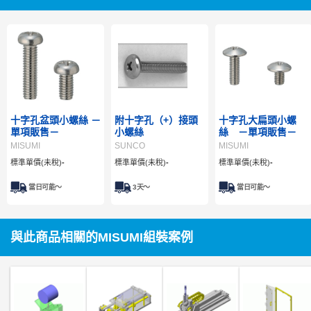
十字孔盆頭小螺絲 －
附十字孔（+）接頭
十字孔大扁頭小螺
單項販售－
小螺絲
絲 －單項販售－
MISUMI
SUNCO
MISUMI
標準單價(未稅)
-
標準單價(未稅)
-
標準單價(未稅)
-
當日可能～
3
天～
當日可能～
與此商品相關的MISUMI組裝案例