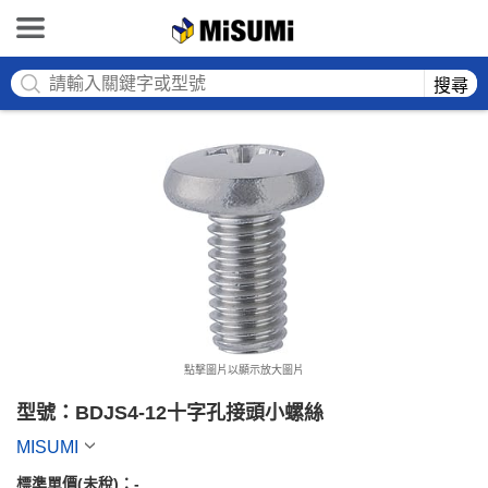
MISUMI
搜尋
點擊圖片以顯示放大圖片
型號：BDJS4-12十字孔接頭小螺絲
MISUMI
標準單價(未稅)：
-