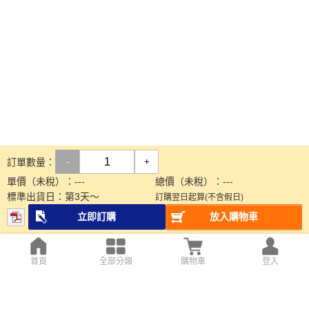
訂單數量：
-
+
單價（未稅）：
---
總價（未稅）：
---
標準出貨日：
第
3
天～
訂購翌日起算(不含假日)
立即訂購
放入購物車
首頁
全部分類
購物車
登入