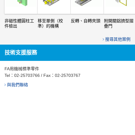
非磁性體圓柱工
移至單側（校
反轉、自轉夾頭
附開關鋁擠型摺
件檢出
準）的機構
疊門
搜尋其他案例
技術支援服務
FA用機械標準零件
Tel：
02-25703766
/ Fax：02-25703767
與我們聯絡