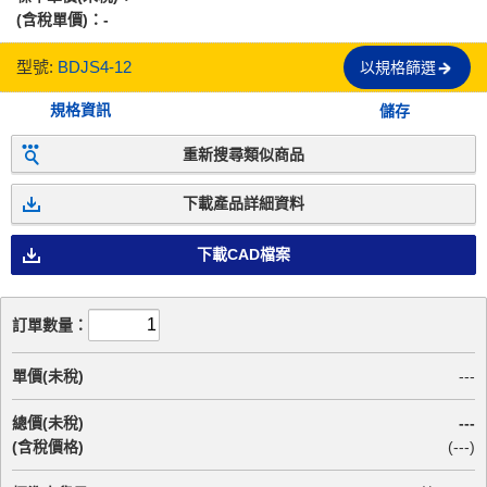
(含稅單價)：
-
型號:
BDJS4-12
以規格篩選
規格資訊
儲存
重新搜尋類似商品
下載產品詳細資料
下載CAD檔案
訂單數量：
單價(未稅)
---
總價(未稅)
---
(含稅價格)
(
---
)