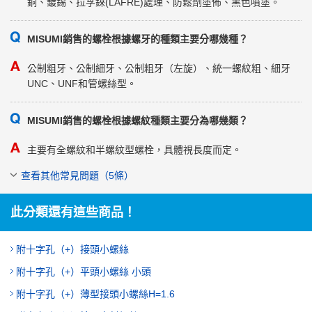
銅、鍍錫、拉孚錸(LAFRE)處理、防鬆劑塗佈、黑色噴塗。
MISUMI銷售的螺栓根據螺牙的種類主要分哪幾種？
公制粗牙、公制細牙、公制粗牙（左旋）、統一螺紋粗、細牙
UNC、UNF和管螺絲型。
MISUMI銷售的螺栓根據螺紋種類主要分為哪幾類？
主要有全螺紋和半螺紋型螺栓，具體視長度而定。
查看其他常見問題（5條）
此分類還有這些商品！
附十字孔（+）接頭小螺絲
附十字孔（+）平頭小螺絲 小頭
附十字孔（+）薄型接頭小螺絲H=1.6