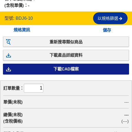
(含稅單價)：
-
型號:
BDJ6-10
以規格篩選
規格資訊
儲存
重新搜尋類似商品
下載產品詳細資料
下載CAD檔案
訂單數量：
單價(未稅)
---
總價(未稅)
---
(含稅價格)
(
---
)