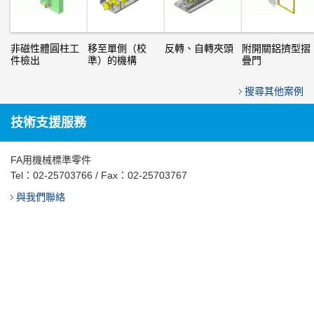
非磁性體圓柱工
移至單側（校
反轉、自轉夾頭
附開關鋁擠型摺
件檢出
準）的機構
疊門
搜尋其他案例
技術支援服務
FA用機械標準零件
Tel：
02-25703766
/ Fax：02-25703767
與我們聯絡