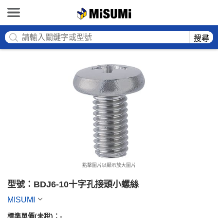
MISUMI
搜尋
點擊圖片以顯示放大圖片
型號：BDJ6-10十字孔接頭小螺絲
MISUMI
標準單價(未稅)：
-