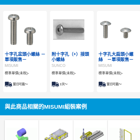
十字孔盆頭小螺絲 －
附十字孔（+）接頭
十字孔大扁頭小螺
單項販售－
小螺絲
絲 －單項販售－
MISUMI
SUNCO
MISUMI
標準單價(未稅)
-
標準單價(未稅)
-
標準單價(未稅)
-
當日可能～
3
天～
當日可能～
與此商品相關的MISUMI組裝案例