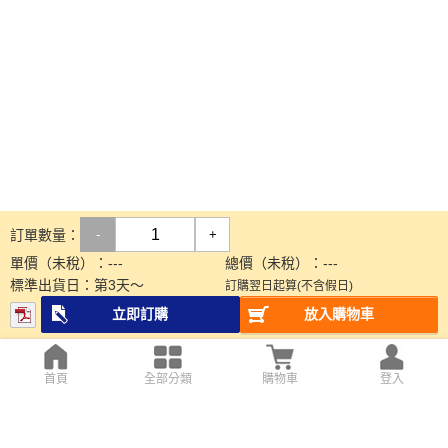
訂單數量：
-
+
單價（未稅）：
---
總價（未稅）：
---
標準出貨日：
第
3
天～
訂購翌日起算(不含假日)
立即訂購
放入購物車
首頁
全部分類
購物車
登入