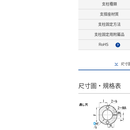
支柱種類
支撐座材質
支柱固定方法
支柱固定用附屬品
RoHS
?
尺寸
尺寸圖・規格表