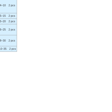
4−10 2 pcs
5−15 2 pcs
5−20 2 pcs
6−25 2 pcs
8−30 2 pcs
0−35 2 pcs