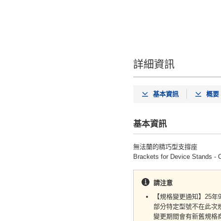
詳細資訊
基本資訊
概要
基本資訊
無法蘭的精巧型支撐座
Brackets for Device Stands - C
請注意
【規格變更通知】25年
部分特定型號不在此次
變更期間會有新舊規格