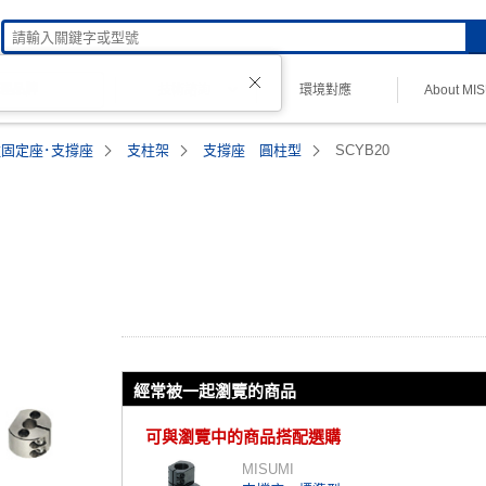
技術諮詢
環境對應
About MI
理品牌
柱固定座･支撐座
支柱架
支撐座 圓柱型
SCYB20
經常被一起瀏覽的商品
可與瀏覽中的商品搭配選購
MISUMI