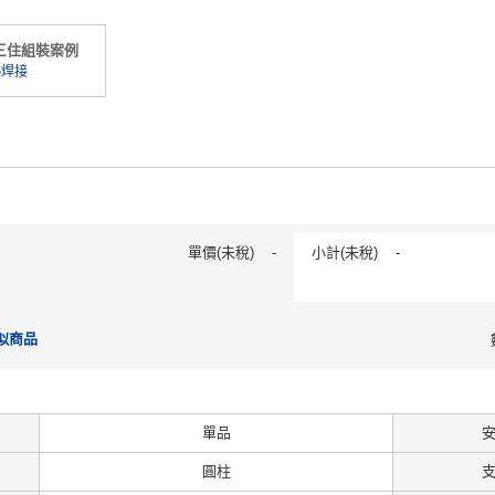
三住組裝案例
熱焊接
單價(未稅)
-
小計(未稅)
-
似商品
單品
圓柱