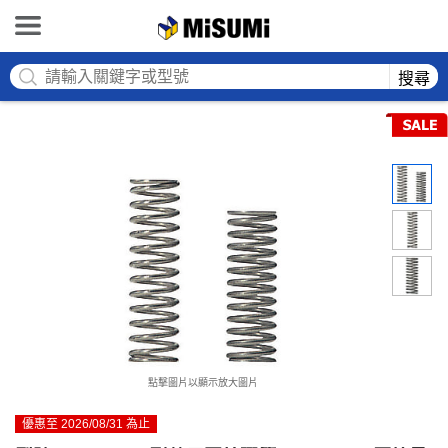
MISUMI
搜尋
點擊圖片以顯示放大圖片
優惠至 2026/08/31 為止