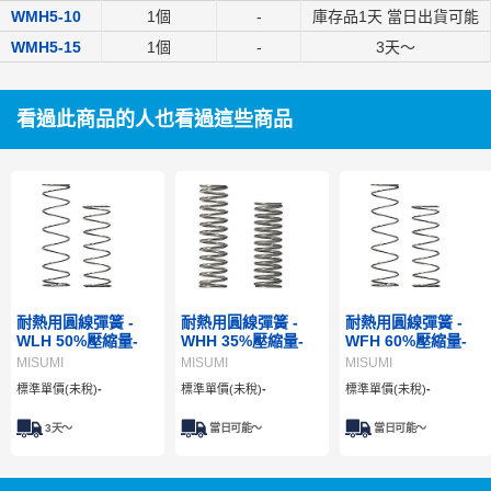
WMH5-10
1個
-
庫存品1天 當日出貨可能
WMH5-15
1個
-
3
天～
看過此商品的人也看過這些商品
耐熱用圓線彈簧 -
耐熱用圓線彈簧 -
耐熱用圓線彈簧 -
WLH 50%壓縮量-
WHH 35%壓縮量-
WFH 60%壓縮量-
MISUMI
MISUMI
MISUMI
標準單價(未稅)
-
標準單價(未稅)
-
標準單價(未稅)
-
3
天～
當日可能～
當日可能～