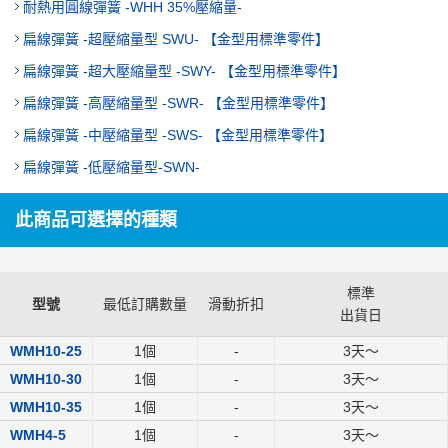
耐熱用圓線彈簧 -WHH 35%壓縮量-
扁線彈簧 -超壓縮量型 SWU- 【金型用標準零件】
扁線彈簧 -超大壓縮量型 -SWY- 【金型用標準零件】
扁線彈簧 -高壓縮量型 -SWR- 【金型用標準零件】
扁線彈簧 -中壓縮量型 -SWS- 【金型用標準零件】
扁線彈簧 -低壓縮量型-SWN-
此商品可選擇的種類
標準
型號
最低訂購數量
滑動折扣
出貨日
WMH10-25
1個
-
3
天～
WMH10-30
1個
-
3
天～
WMH10-35
1個
-
3
天～
WMH4-5
1個
-
3
天～