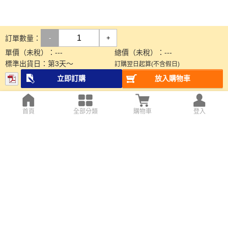
訂單數量：
-
+
單價（未稅）：
---
總價（未稅）：
---
標準出貨日：
第
3
天～
訂購翌日起算(不含假日)
立即訂購
放入購物車
首頁
全部分類
購物車
登入