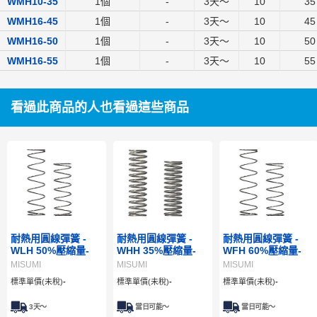
WMH10-35
1個
-
3
天～
10
35
WMH16-45
1個
-
3
天～
10
45
WMH16-50
1個
-
3
天～
10
50
WMH16-55
1個
-
3
天～
10
55
看過此商品的人也看過這些商品
耐熱用圓線彈簧 -
耐熱用圓線彈簧 -
耐熱用圓線彈簧 -
WLH 50%壓縮量-
WHH 35%壓縮量-
WFH 60%壓縮量-
MISUMI
MISUMI
MISUMI
標準單價(未稅)
-
標準單價(未稅)
-
標準單價(未稅)
-
3
天～
當日可能～
當日可能～