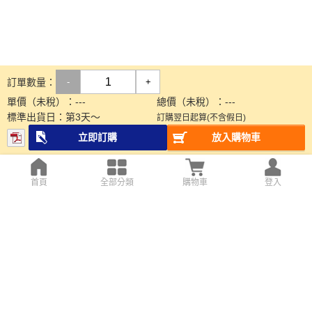
訂單數量：
-
+
單價（未稅）：
---
總價（未稅）：
---
標準出貨日：
第
3
天～
訂購翌日起算(不含假日)
立即訂購
放入購物車
首頁
全部分類
購物車
登入