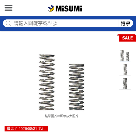
MISUMI
搜尋
點擊圖片以顯示放大圖片
優惠至 2026/08/31 為止