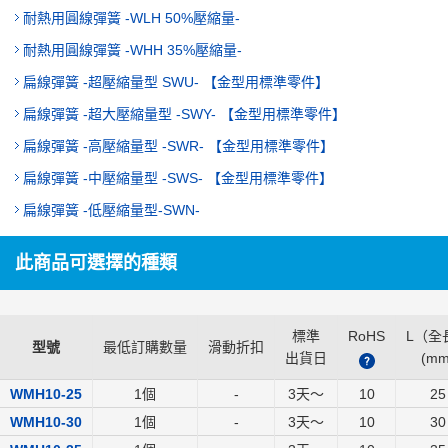
耐熱用圓線彈簧 -WLH 50%壓縮量-
耐熱用圓線彈簧 -WHH 35%壓縮量-
扁線彈簧 -超壓縮量型 SWU- 【金型用標準零件】
扁線彈簧 -超大壓縮量型 -SWY- 【金型用標準零件】
扁線彈簧 -高壓縮量型 -SWR- 【金型用標準零件】
扁線彈簧 -中壓縮量型 -SWS- 【金型用標準零件】
扁線彈簧 -低壓縮量型-SWN-
此商品可選擇的種類
標準
RoHS
L（全
型號
最低訂購數量
滑動折扣
出貨日
(
m
?
WMH10-25
1個
-
3
天～
10
25
WMH10-30
1個
-
3
天～
10
30