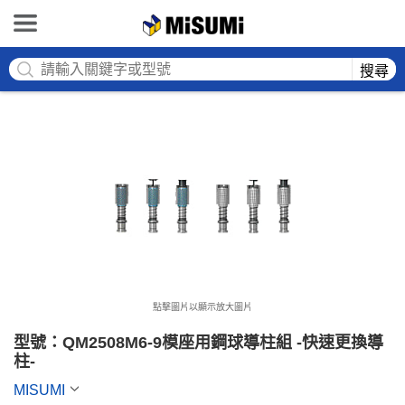
MISUMI
搜尋
點擊圖片以顯示放大圖片
型號：QM2508M6-9模座用鋼球導柱組 -快速更換導
柱-
MISUMI