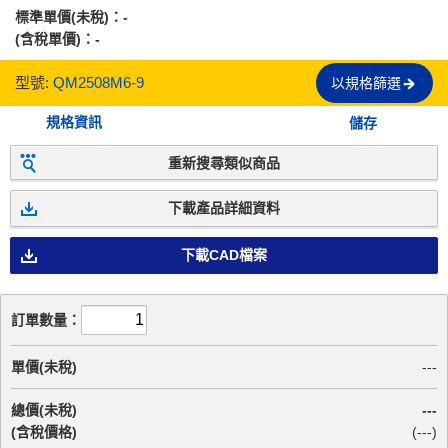
標準單價(未稅)：
-
(含稅單價)：
-
型號:
QM2508M6-9
以規格篩選
規格資訊
儲存
重新搜尋類似商品
下載產品詳細資料
下載CAD檔案
訂單數量：
單價(未稅)
---
總價(未稅)
---
(含稅價格)
(
---
)