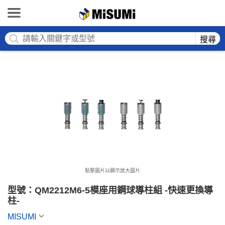
MISUMI
搜尋
點擊圖片以顯示放大圖片
型號：QM2212M6-5模座用鋼球導柱組 -快速更換導
柱-
MISUMI