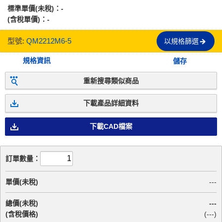
標準單價(未稅)：
-
(含稅單價)：
-
型號:
QM2212M6-5
以規格篩選
規格資訊
儲存
重新搜尋類似商品
下載產品詳細資料
下載CAD檔案
訂單數量：
單價(未稅)
---
總價(未稅)
---
(含稅價格)
(
---
)