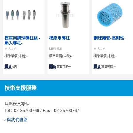
模座用鋼球導柱組 -
模座用導柱
鋼球襯套-高剛性
壓入導柱-
MISUMI
MISUMI
MISUMI
標準單價(未稅)
-
標準單價(未稅)
-
標準單價(未稅)
-
4
天
當日可能～
當日可能～
技術支援服務
沖壓模具零件
Tel：
02-25703766
/ Fax：02-25703767
與我們聯絡