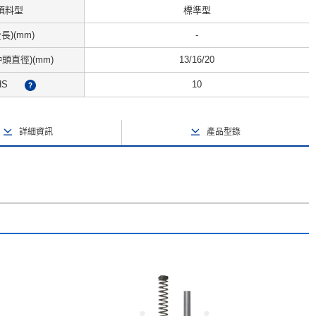
頂料型
標準型
全長)(mm)
-
頭直徑)(mm)
13/16/20
HS
10
?
詳細資訊
產品型錄