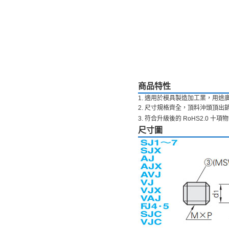
商品特性
1. 適用於模具製造加工業，用途
2. 尺寸規格齊全，頂料沖頭頂出
3. 符合升級後的 RoHS2.0 十
尺寸圖