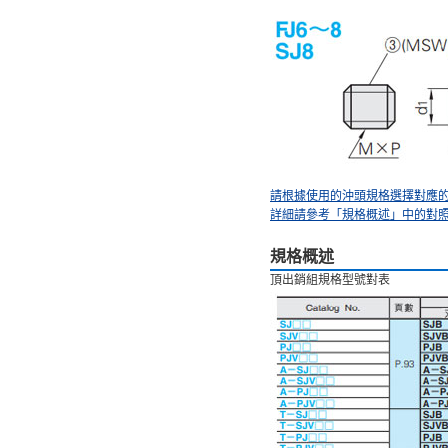
請根據使用的沖頭規格選擇對應
詳細請參考「規格概述」中的對
規格概述
頂出銷組規格型號對表