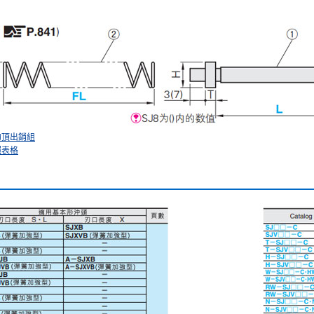
的頂出銷組
照表格